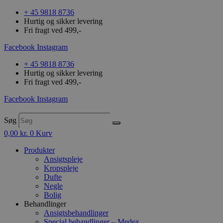
+ 45 9818 8736
Hurtig og sikker levering
Fri fragt ved 499,-
Facebook
Instagram
+ 45 9818 8736
Hurtig og sikker levering
Fri fragt ved 499,-
Facebook
Instagram
Søg
0,00
kr.
0
Kurv
Produkter
Ansigtspleje
Kropspleje
Dufte
Negle
Bolig
Behandlinger
Ansigtsbehandlinger
Special behandlinger – Medex