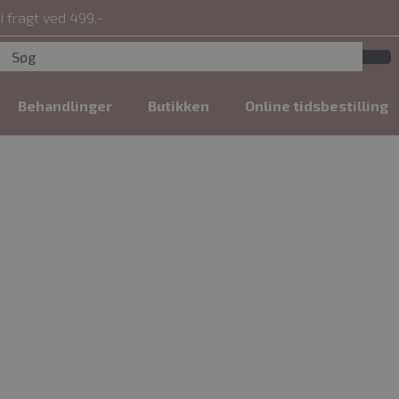
i fragt ved 499,-
Behandlinger
Butikken
Online tidsbestilling