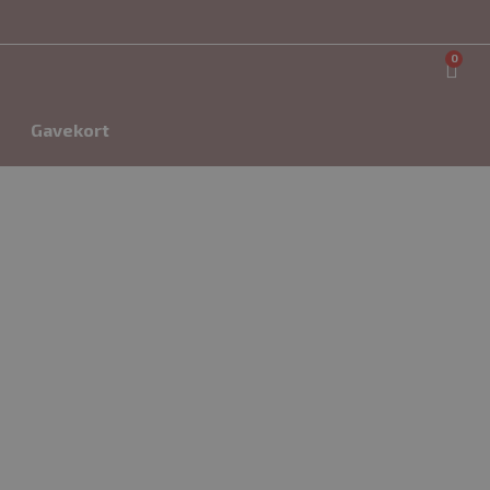
0
Gavekort