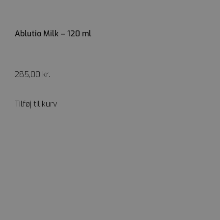
Ablutio Milk – 120 ml
285,00
kr.
Tilføj til kurv