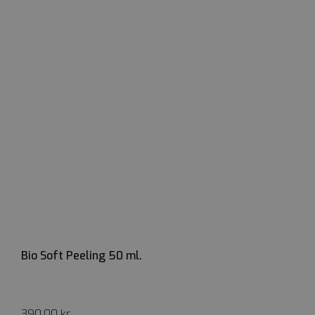
Bio Soft Peeling 50 ml.
390,00
kr.