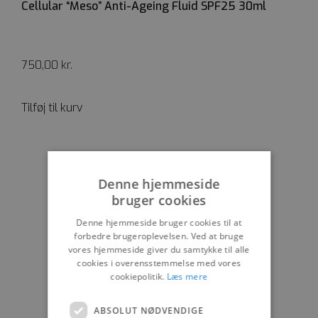
Cellular “Meso” Anti-Ageing Fluid SPF25 30ml
750,00
kr.
Tilføj til kurv
Denne hjemmeside
bruger cookies
Denne hjemmeside bruger cookies til at
forbedre brugeroplevelsen. Ved at bruge
vores hjemmeside giver du samtykke til alle
cookies i overensstemmelse med vores
cookiepolitik.
Læs mere
ABSOLUT NØDVENDIGE