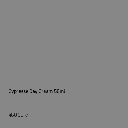
Cypresse Day Cream 50ml
480,00
kr.