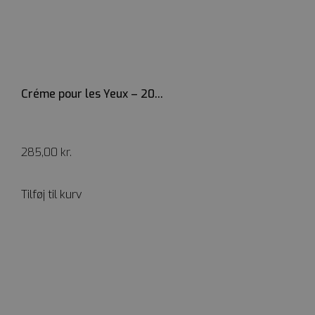
Créme pour les Yeux – 20...
285,00
kr.
Tilføj til kurv