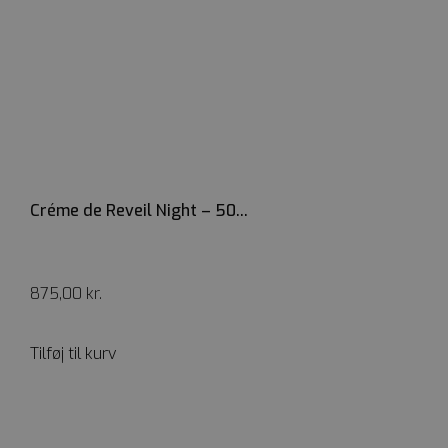
Créme de Reveil Night – 50...
875,00
kr.
Tilføj til kurv