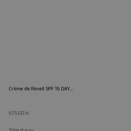
Crème de Réveil SPF 15 DAY...
675,00
kr.
Tilføj til kurv