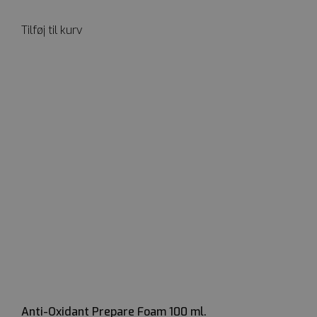
Tilføj til kurv
Anti-Oxidant Prepare Foam 100 ml.