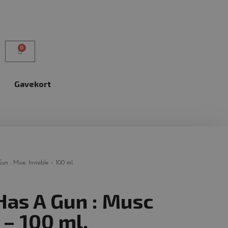
0
Gavekort
un : Musc Invisible – 100 ml.
 Has A Gun : Musc
 – 100 ml.