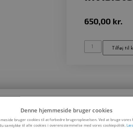
650,00
kr.
Tilføj til 
Denne hjemmeside bruger cookies
eside bruger cookies til at forbedre brugeroplevelsen. Ved at bruge vore
du samtykke til alle cookies i overensstemmelse med vores cookiepolitik.
Læs