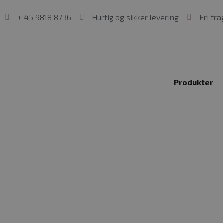
+ 45 9818 8736
Hurtig og sikker levering
Fri fr
Produkter