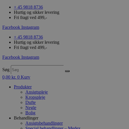
+ 45 9818 8736
Hurtig og sikker levering
Fri fragt ved 499,-
Facebook
Instagram
+ 45 9818 8736
Hurtig og sikker levering
Fri fragt ved 499,-
Facebook
Instagram
Søg
0,00
kr.
0
Kurv
Produkter
Ansigtspleje
Kropspleje
Dufte
Negle
Bolig
Behandlinger
Ansigtsbehandlinger
Special behandlinger – Medex