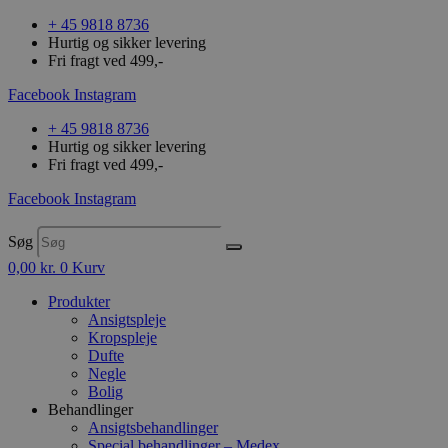
+ 45 9818 8736
Hurtig og sikker levering
Fri fragt ved 499,-
Facebook
Instagram
+ 45 9818 8736
Hurtig og sikker levering
Fri fragt ved 499,-
Facebook
Instagram
Søg
0,00
kr.
0
Kurv
Produkter
Ansigtspleje
Kropspleje
Dufte
Negle
Bolig
Behandlinger
Ansigtsbehandlinger
Special behandlinger – Medex