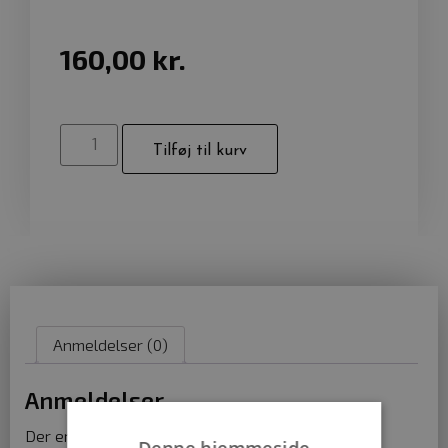
160,00
kr.
Tilføj til kurv
Anmeldelser (0)
Anmeldelser
Der er endnu ikke nogle anmeldelser.