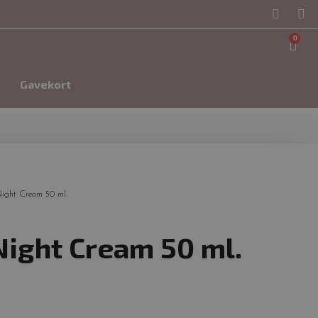
0
Gavekort
ight Cream 50 ml.
ight Cream 50 ml.