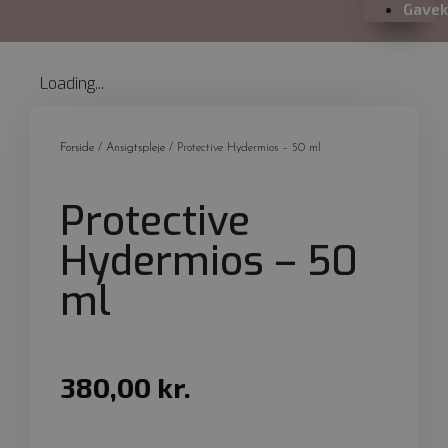
Gavek
Loading...
Forside
/
Ansigtspleje
/ Protective Hydermios – 50 ml
Protective
Hydermios – 50
ml
380,00
kr.