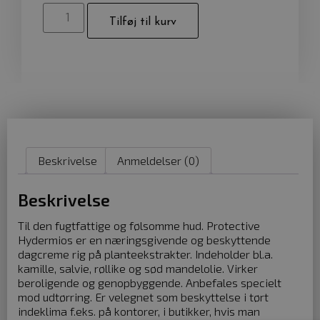
Tilføj til kurv
Beskrivelse
Anmeldelser (0)
Beskrivelse
Til den fugtfattige og følsomme hud. Protective
Hydermios er en næringsgivende og beskyttende
dagcreme rig på planteekstrakter. Indeholder bl.a.
kamille, salvie, røllike og sød mandelolie. Virker
beroligende og genopbyggende. Anbefales specielt
mod udtørring. Er velegnet som beskyttelse i tørt
indeklima f.eks. på kontorer, i butikker, hvis man