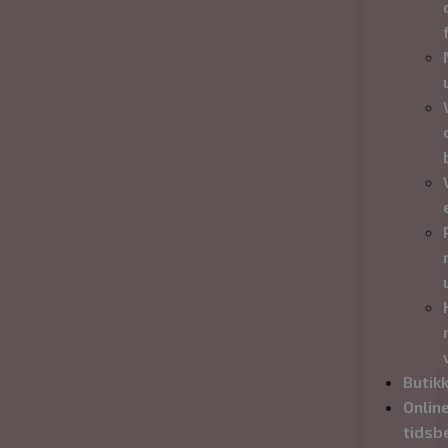
Butik
Onlin
tidsbe