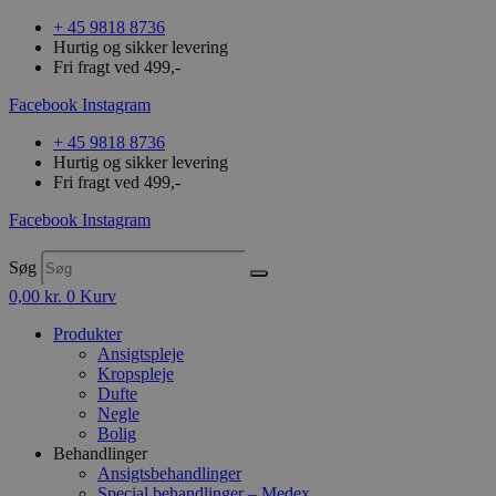
+ 45 9818 8736
Hurtig og sikker levering
Fri fragt ved 499,-
Facebook
Instagram
+ 45 9818 8736
Hurtig og sikker levering
Fri fragt ved 499,-
Facebook
Instagram
Søg
0,00
kr.
0
Kurv
Produkter
Ansigtspleje
Kropspleje
Dufte
Negle
Bolig
Behandlinger
Ansigtsbehandlinger
Special behandlinger – Medex