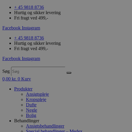
+ 45 9818 8736
Hurtig og sikker levering
Fri fragt ved 499,-
Facebook
Instagram
+ 45 9818 8736
Hurtig og sikker levering
Fri fragt ved 499,-
Facebook
Instagram
Søg
0,00
kr.
0
Kurv
Produkter
Ansigtspleje
Kropspleje
Dufte
Negle
Bolig
Behandlinger
Ansigtsbehandlinger
Special behandlinger – Medex